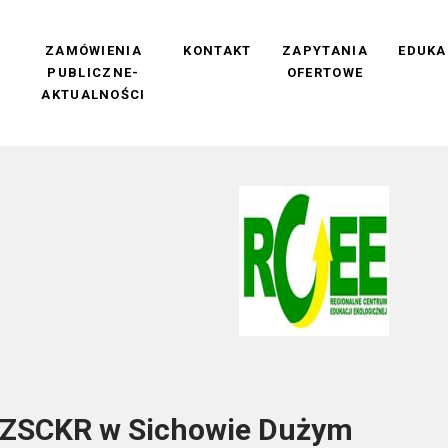
M
ZAMÓWIENIA
KONTAKT
ZAPYTANIA
EDUKA
PUBLICZNE-
OFERTOWE
AKTUALNOŚCI
a ZSCKR w Sichowie Dużym