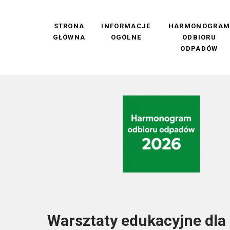
STRONA
INFORMACJE
HARMONOGRA
GŁÓWNA
OGÓLNE
ODBIORU
ODPADÓW
Warsztaty edukacyjne dl