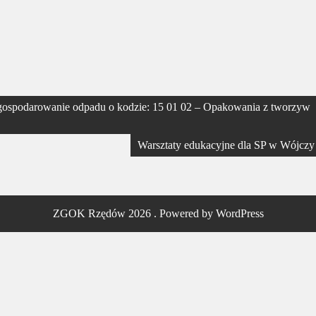
zagospodarowanie odpadu o kodzie: 15 01 02 – Opakowania z tworzyw
Warsztaty edukacyjne dla SP w Wójczy
ZGOK Rzędów 2026 . Powered by WordPress