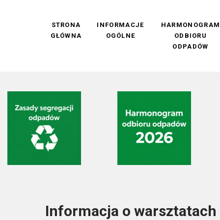
STRONA
INFORMACJE
HARMONOGRA
GŁÓWNA
OGÓLNE
ODBIORU
ODPADÓW
Informacja o warsztatach