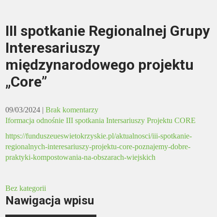
III spotkanie Regionalnej Grupy
Interesariuszy
międzynarodowego projektu
„Core”
09/03/2024
|
Brak komentarzy
Iformacja odnośnie III spotkania Intersariuszy Projektu CORE
https://funduszeueswietokrzyskie.pl/aktualnosci/iii-spotkanie-
regionalnych-interesariuszy-projektu-core-poznajemy-dobre-
praktyki-kompostowania-na-obszarach-wiejskich
Bez kategorii
Nawigacja wpisu