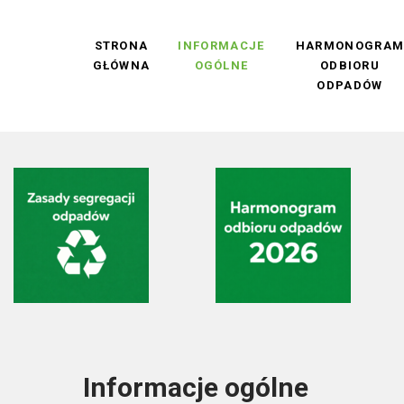
STRONA
INFORMACJE
HARMONOGRA
GŁÓWNA
OGÓLNE
ODBIORU
ODPADÓW
Informacje ogólne