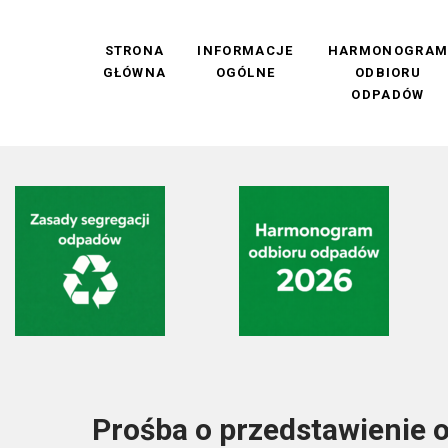
STRONA
INFORMACJE
HARMONOGRA
GŁÓWNA
OGÓLNE
ODBIORU
ODPADÓW
Prośba o przedstawienie o