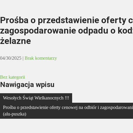
Prośba o przedstawienie oferty c
zagospodarowanie odpadu o kodz
żelazne
04/30/2025
|
Brak komentarzy
Bez kategorii
Nawigacja wpisu
Wesołych Świąt Wielkanocnych !!!
Prośba o przedstawienie oferty cenowej na odbiór i zagospodarowan
(alu-puszka)