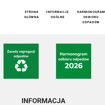
STRONA
INFORMACJE
HARMONOGRA
GŁÓWNA
OGÓLNE
ODBIORU
ODPADÓW
INFORMACJA