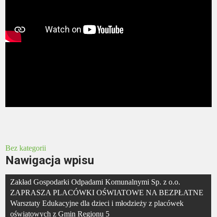
Bez kategorii
Nawigacja wpisu
Zakład Gospodarki Odpadami Komunalnymi Sp. z o.o.
ZAPRASZA PLACÓWKI OŚWIATOWE NA BEZPŁATNE
Warsztaty Edukacyjne dla dzieci i młodzieży z placówek
oświatowych z Gmin Regionu 5