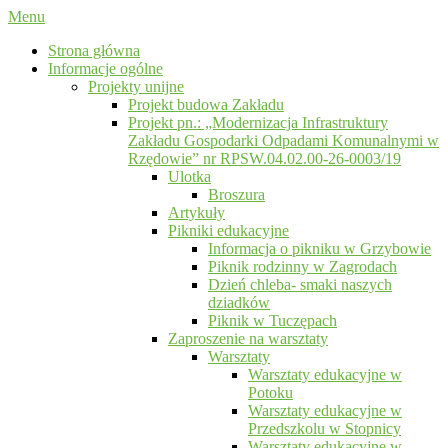
Menu
Strona główna
Informacje ogólne
Projekty unijne
Projekt budowa Zakładu
Projekt pn.: „Modernizacja Infrastruktury
Zakładu Gospodarki Odpadami Komunalnymi w
Rzędowie” nr RPSW.04.02.00-26-0003/19
Ulotka
Broszura
Artykuły
Pikniki edukacyjne
Informacja o pikniku w Grzybowie
Piknik rodzinny w Zagrodach
Dzień chleba- smaki naszych
dziadków
Piknik w Tuczępach
Zaproszenie na warsztaty
Warsztaty
Warsztaty edukacyjne w
Potoku
Warsztaty edukacyjne w
Przedszkolu w Stopnicy
Warsztaty edukacyjne w