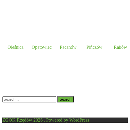
Oleśnica
Opatowiec
Pacanów
Pińczów
Raków
ZGOK Rzędów 2026 . Powered by WordPress