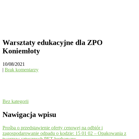
Warsztaty edukacyjne dla ZPO
Koniemłoty
10/08/2021
|
Brak komentarzy
Bez kategorii
Nawigacja wpisu
Prośba o przedstawienie oferty cenowej na odbiór i
zagospodarowanie odpadu o kodzie: 15 01 02 – Opakowania z
tworzyw sztucznych PET bezbarwny