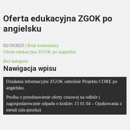
Oferta edukacyjna ZGOK po
angielsku
02/19/2025
|
Brak komentarzy
Oferta edukacyjna ZGOK po angielsku
Bez kategorii
Nawigacja wpisu
Działania informacyjne ZGOK odnośnie Projektu CORE po
angielsku.
Prośba o przedstawienie oferty cenowej na odbiór i
zagospodarowanie odpadu o kodzie: 15 01 04 – Opakowania z
metali (alu-puszka)