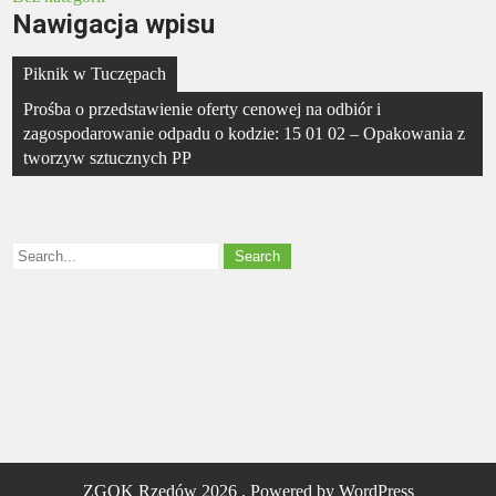
Nawigacja wpisu
Piknik w Tuczępach
Prośba o przedstawienie oferty cenowej na odbiór i
zagospodarowanie odpadu o kodzie: 15 01 02 – Opakowania z
tworzyw sztucznych PP
ZGOK Rzędów 2026 . Powered by WordPress